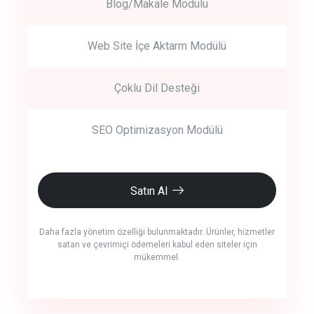
Blog/Makale Modülü
Web Site İçe Aktarm Modülü
Çoklu Dil Desteği
SEO Optimizasyon Modülü
Satın Al
Daha fazla yönetim özelliği bulunmaktadır. Ürünler, hizmetler
satan ve çevrimiçi ödemeleri kabul eden siteler için
mükemmel.