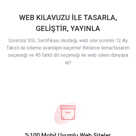
WEB KILAVUZU İLE TASARLA,
GELİŞTİR, YAYINLA
Ücretsiz SSL Sertifikası desteği, web site ücretini 12 Ay
Taksit ile ödeme avantajını kaçırma! Binlerce tema/tasarım
seçeneği ve 45 farklı dil seçeneği ile web siteni dünyaya
aç!
%100 Mobil Uyumlu Web Siteler