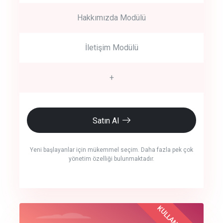
Hakkımızda Modülü
İletişim Modülü
+
Satın Al
Yeni başlayanlar için mükemmel seçim. Daha fazla pek çok
yönetim özelliği bulunmaktadır.
crm auto cync